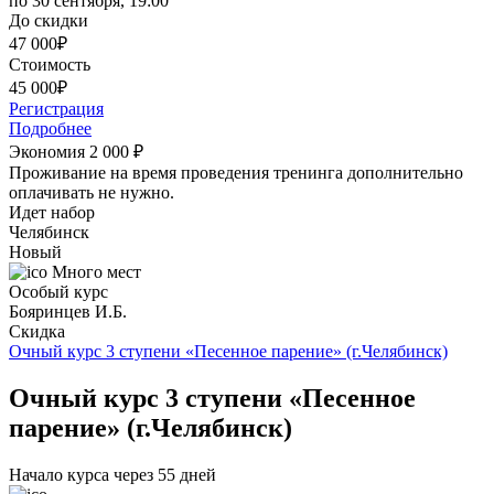
по 30 сентября, 19:00
До скидки
47 000
₽
Стоимость
45 000
₽
Регистрация
Подробнее
Экономия 2 000
₽
Проживание на время проведения тренинга дополнительно
оплачивать не нужно.
Идет набор
Челябинск
Новый
Много мест
Особый курс
Бояринцев И.Б.
Скидка
Очный курс 3 ступени «Песенное парение» (г.Челябинск)
Очный курс 3 ступени «Песенное
парение» (г.Челябинск)
Начало курса через 55 дней