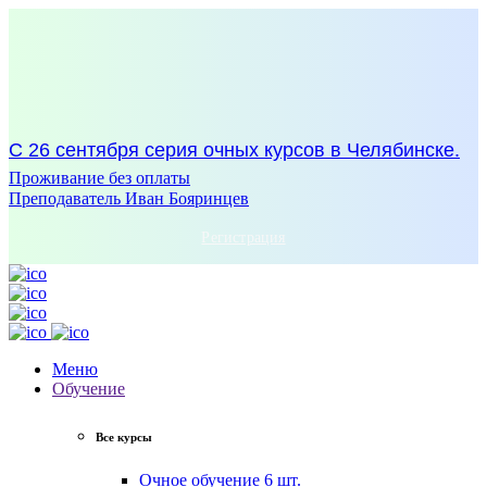
С 26 сентября серия очных курсов в Челябинске.
Проживание без оплаты
Преподаватель Иван Бояринцев
Регистрация
Меню
Обучение
Все курсы
Очное обучение
6 шт.