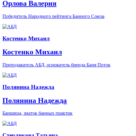
Орлова Валерия
Победитель Народного рейтинга Банного Союза
Костенко Михаил
Костенко Михаил
Преподаватель АБД, основатель бренда Баня Поток
Полянина Надежда
Полянина Надежда
Банщица, знаток банных практик
Стерликова Татьяна