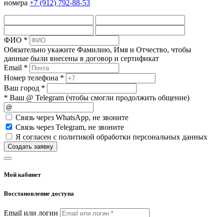
номера
+7 (912) 792-88-53
ФИО *
Обязательно укажите Фамилию, Имя и Отчество, чтобы
данные были внесены в договор и сертификат
Email *
Номер телефона *
Ваш город *
* Ваш @ Telegram (чтобы смогли продолжить общение)
Cвязь через
WhatsApp
, не звоните
Cвязь через
Telegram
, не звоните
Я согласен с политикой обработки персональных данных
Создать заявку
Мой кабинет
Восстановление доступа
Email или логин