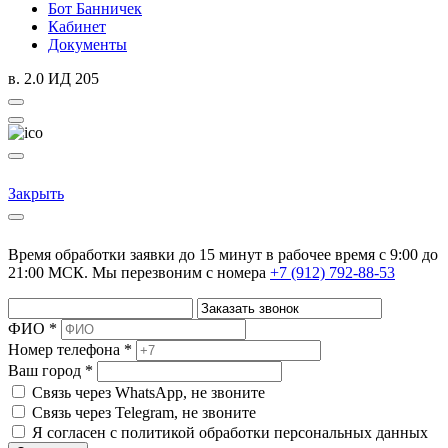
Бот Банничек
Кабинет
Документы
в. 2.0 ИД 205
Закрыть
Время обработки заявки до 15 минут в рабочее время c 9:00 до
21:00 МСК. Мы перезвоним с номера
+7 (912) 792-88-53
ФИО *
Номер телефона *
Ваш город *
Cвязь через
WhatsApp
, не звоните
Cвязь через
Telegram
, не звоните
Я согласен с политикой обработки персональных данных