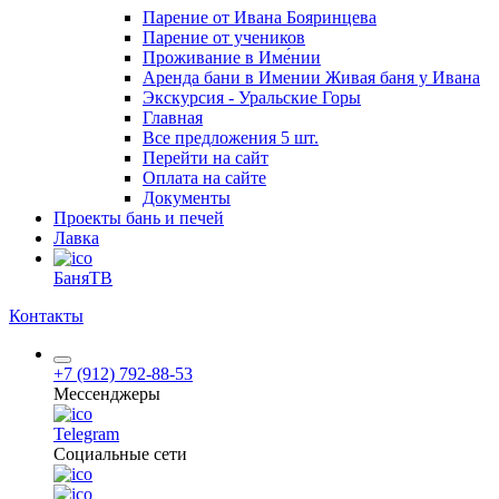
Парение от Ивана Бояринцева
Парение от учеников
Проживание в Име́нии
Аренда бани в Имении Живая баня у Ивана
Экскурсия - Уральские Горы
Главная
Все предложения
5 шт.
Перейти на сайт
Оплата на сайте
Документы
Проекты бань и печей
Лавка
БаняТВ
Контакты
+7 (912) 792-88-53
Мессенджеры
Telegram
Социальные сети