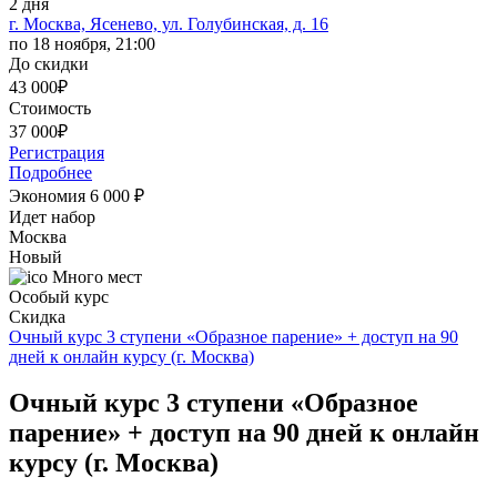
2 дня
г. Москва, Ясенево, ул. Голубинская, д. 16
по 18 ноября, 21:00
До скидки
43 000
₽
Стоимость
37 000
₽
Регистрация
Подробнее
Экономия 6 000
₽
Идет набор
Москва
Новый
Много мест
Особый курс
Скидка
Очный курс 3 ступени «Образное парение» + доступ на 90
дней к онлайн курсу (г. Москва)
Очный курс 3 ступени «Образное
парение» + доступ на 90 дней к онлайн
курсу (г. Москва)