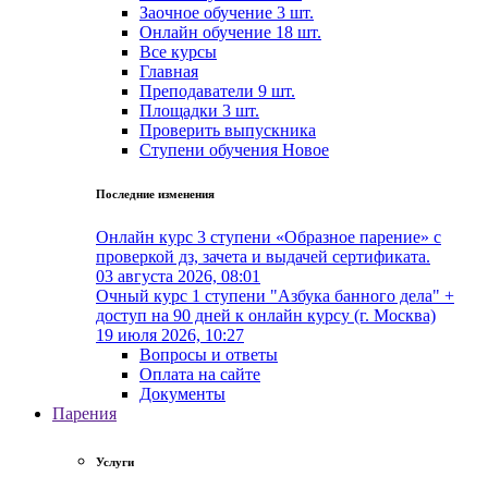
Заочное обучение
3 шт.
Онлайн обучение
18 шт.
Все курсы
Главная
Преподаватели
9 шт.
Площадки
3 шт.
Проверить выпускника
Cтупени обучения
Новое
Последние изменения
Онлайн курс 3 ступени «Образное парение» с
проверкой дз, зачета и выдачей сертификата.
03 августа 2026, 08:01
Очный курс 1 ступени "Азбука банного дела" +
доступ на 90 дней к онлайн курсу (г. Москва)
19 июля 2026, 10:27
Вопросы и ответы
Оплата на сайте
Документы
Парения
Услуги