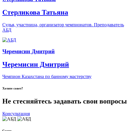
Стерликова Татьяна
Судья, участница, организатор чемпионатов. Преподаватель
АБД
Черемисин Дмитрий
Черемисин Дмитрий
Чемпион Казахстана по банному мастерству
Хотите совет?
Не стесняйтесь задавать свои вопросы
Консультация
Скоро