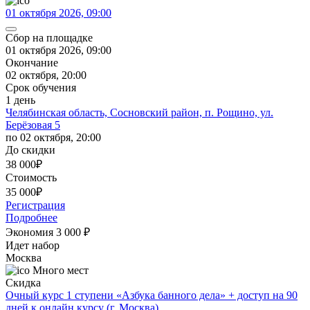
01 октября 2026, 09:00
Сбор на площадке
01 октября 2026, 09:00
Окончание
02 октября, 20:00
Срок обучения
1 день
Челябинская область, Сосновский район, п. Рощино, ул.
Берёзовая 5
по 02 октября, 20:00
До скидки
38 000
₽
Стоимость
35 000
₽
Регистрация
Подробнее
Экономия 3 000
₽
Идет набор
Москва
Много мест
Скидка
Очный курс 1 ступени «Азбука банного дела» + доступ на 90
дней к онлайн курсу (г. Москва)