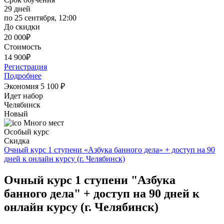
29 дней
по 25 сентября, 12:00
До скидки
20 000
₽
Стоимость
14 900
₽
Регистрация
Подробнее
Экономия 5 100
₽
Идет набор
Челябинск
Новый
Много мест
Особый курс
Скидка
Очный курс 1 ступени «Азбука банного дела» + доступ на 90
дней к онлайн курсу (г. Челябинск)
Очный курс 1 ступени "Азбука
банного дела" + доступ на 90 дней к
онлайн курсу (г. Челябинск)