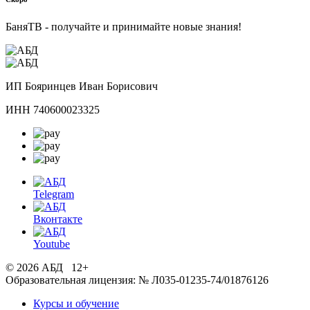
БаняТВ - получайте и принимайте новые знания!
ИП Бояринцев Иван Борисович
ИНН 740600023325
Telegram
Вконтакте
Youtube
© 2026 АБД 12+
Образовательная лицензия: № Л035-01235-74/01876126
Курсы и обучение