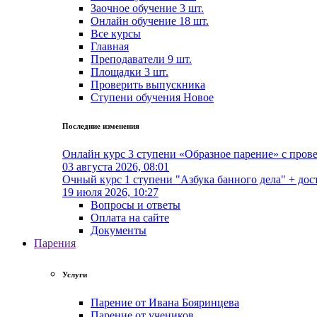
Заочное обучение
3 шт.
Онлайн обучение
18 шт.
Все курсы
Главная
Преподаватели
9 шт.
Площадки
3 шт.
Проверить выпускника
Cтупени обучения
Новое
Последние изменения
Онлайн курс 3 ступени «Образное парение» с провер
03 августа 2026, 08:01
Очный курс 1 ступени "Азбука банного дела" + дост
19 июля 2026, 10:27
Вопросы и ответы
Оплата на сайте
Документы
Парения
Услуги
Парение от Ивана Бояринцева
Парение от учеников