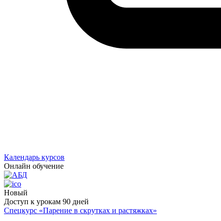
Календарь курсов
Онлайн обучение
Новый
Доступ к урокам 90 дней
Спецкурс «Парение в скрутках и растяжках»