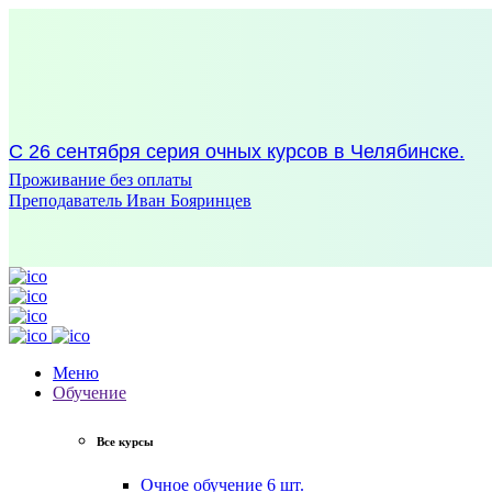
С 26 сентября серия очных курсов в Челябинске.
Проживание без оплаты
Преподаватель Иван Бояринцев
Меню
Обучение
Все курсы
Очное обучение
6 шт.