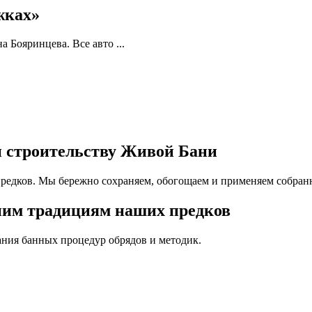
жках»
 Бояринцева. Все авто ...
и строительству Живой Бани
едков. Мы бережно сохраняем, обогощаем и применяем собранн
ним традициям наших предков
ния банных процедур обрядов и методик.