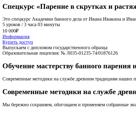
Спецкурс «Парение в скрутках и растя
Это спецкурс Академии банного дела от Ивана Ивакина и Ивана
5 уроков / 3 часа 03 минуты
10 000
₽
Информация
Купить доступ
Выпускаем с дипломом государственного образца
Образовательная лицензия: № Л035-01235-74/01876126
Обучение мастерству банного парения 
Современные методики на службе древним традициям наших пр
Современные методики на службе древ
Мы бережно сохраняем, обогощаем и применяем собранные зна