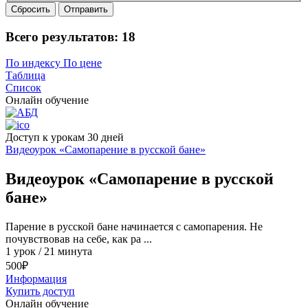
Сбросить
Отправить
Всего результатов:
18
По индексу
По цене
Таблица
Список
Онлайн обучение
Доступ к урокам 30 дней
Видеоурок «Самопарение в русской бане»
Видеоурок «Самопарение в русской
бане»
Парение в русской бане начинается с самопарения. Не
почувствовав на себе, как ра ...
1 урок / 21 минута
500
₽
Информация
Купить доступ
Онлайн обучение