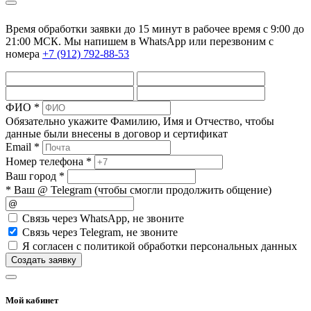
Время обработки заявки до 15 минут в рабочее время c 9:00 до
21:00 МСК. Мы напишем в WhatsApp или перезвоним с
номера
+7 (912) 792-88-53
ФИО *
Обязательно укажите Фамилию, Имя и Отчество, чтобы
данные были внесены в договор и сертификат
Email *
Номер телефона *
Ваш город *
* Ваш @ Telegram (чтобы смогли продолжить общение)
Cвязь через
WhatsApp
, не звоните
Cвязь через
Telegram
, не звоните
Я согласен с политикой обработки персональных данных
Создать заявку
Мой кабинет