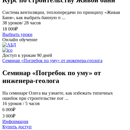
Cистема вентиляции, теплопередачи по принципу «Живая
Баня», как выбрать банную п ...
38 уроков/ 28 часов
18 000
₽
Выбрать уроки
Онлайн обучение
Доступ к урокам 90 дней
Семинар «Погребок по уму» от инженера-геолога
Семинар «Погребок по уму» от
инженера-геолога
На cеминаре Олега вы узнаете, как избежать типичных
ошибок при строительстве пог ...
16 уроков / 5 часов
6 000
₽
3 000
₽
Информация
Купить доступ