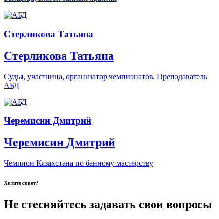
Стерликова Татьяна
Стерликова Татьяна
Судья, участница, организатор чемпионатов. Преподаватель
АБД
Черемисин Дмитрий
Черемисин Дмитрий
Чемпион Казахстана по банному мастерству
Хотите совет?
Не стесняйтесь задавать свои вопросы