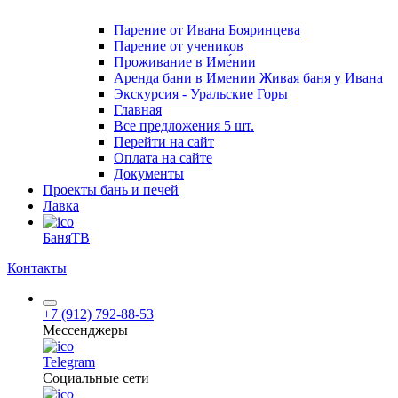
Парение от Ивана Бояринцева
Парение от учеников
Проживание в Име́нии
Аренда бани в Имении Живая баня у Ивана
Экскурсия - Уральские Горы
Главная
Все предложения
5 шт.
Перейти на сайт
Оплата на сайте
Документы
Проекты бань и печей
Лавка
БаняТВ
Контакты
+7 (912) 792-88-53
Мессенджеры
Telegram
Социальные сети