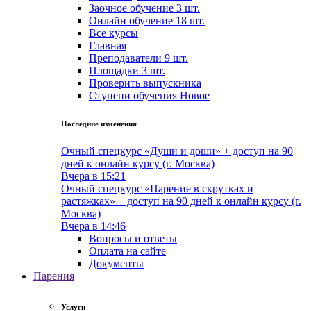
Заочное обучение
3 шт.
Онлайн обучение
18 шт.
Все курсы
Главная
Преподаватели
9 шт.
Площадки
3 шт.
Проверить выпускника
Cтупени обучения
Новое
Последние изменения
Очный спецкурс «Души и доши» + доступ на 90
дней к онлайн курсу (г. Москва)
Вчера в 15:21
Очный спецкурс «Парение в скрутках и
растяжках» + доступ на 90 дней к онлайн курсу (г.
Москва)
Вчера в 14:46
Вопросы и ответы
Оплата на сайте
Документы
Парения
Услуги