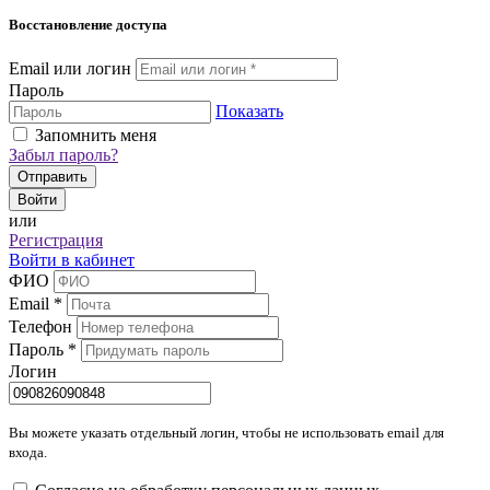
Восстановление доступа
Email или логин
Пароль
Показать
Запомнить меня
Забыл пароль?
Отправить
Войти
или
Регистрация
Войти в кабинет
ФИО
Email
*
Телефон
Пароль
*
Логин
Вы можете указать отдельный логин, чтобы не использовать email для
входа.