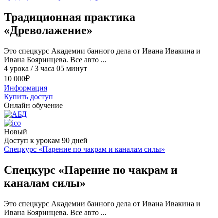
Традиционная практика
«Древолажение»
Это спецкурс Академии банного дела от Ивана Ивакина и
Ивана Бояринцева. Все авто ...
4 урока / 3 часа 05 минут
10 000
₽
Информация
Купить доступ
Онлайн обучение
Новый
Доступ к урокам 90 дней
Спецкурс «Парение по чакрам и каналам силы»
Спецкурс «Парение по чакрам и
каналам силы»
Это спецкурс Академии банного дела от Ивана Ивакина и
Ивана Бояринцева. Все авто ...