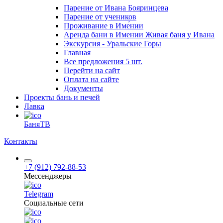
Парение от Ивана Бояринцева
Парение от учеников
Проживание в Име́нии
Аренда бани в Имении Живая баня у Ивана
Экскурсия - Уральские Горы
Главная
Все предложения
5 шт.
Перейти на сайт
Оплата на сайте
Документы
Проекты бань и печей
Лавка
БаняТВ
Контакты
+7 (912) 792-88-53
Мессенджеры
Telegram
Социальные сети