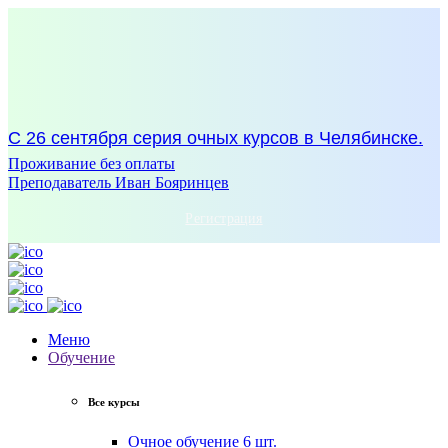
С 26 сентября серия очных курсов в Челябинске.
Проживание без оплаты
Преподаватель Иван Бояринцев
Регистрация
Меню
Обучение
Все курсы
Очное обучение
6 шт.