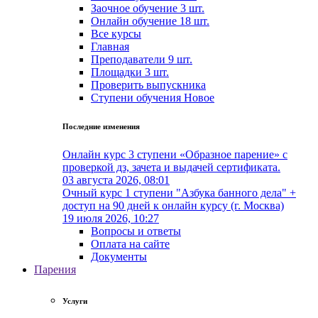
Заочное обучение
3 шт.
Онлайн обучение
18 шт.
Все курсы
Главная
Преподаватели
9 шт.
Площадки
3 шт.
Проверить выпускника
Cтупени обучения
Новое
Последние изменения
Онлайн курс 3 ступени «Образное парение» с
проверкой дз, зачета и выдачей сертификата.
03 августа 2026, 08:01
Очный курс 1 ступени "Азбука банного дела" +
доступ на 90 дней к онлайн курсу (г. Москва)
19 июля 2026, 10:27
Вопросы и ответы
Оплата на сайте
Документы
Парения
Услуги