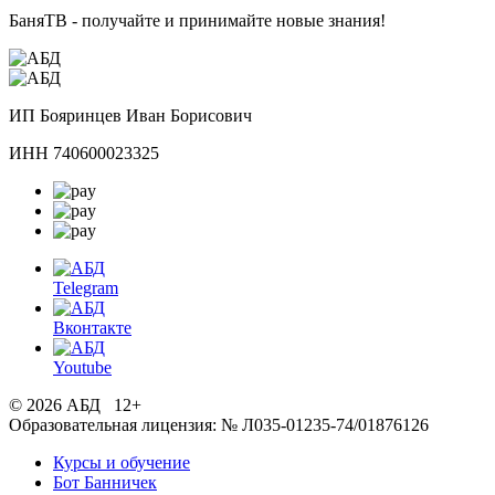
БаняТВ - получайте и принимайте новые знания!
ИП Бояринцев Иван Борисович
ИНН 740600023325
Telegram
Вконтакте
Youtube
© 2026 АБД 12+
Образовательная лицензия: № Л035-01235-74/01876126
Курсы и обучение
Бот Банничек