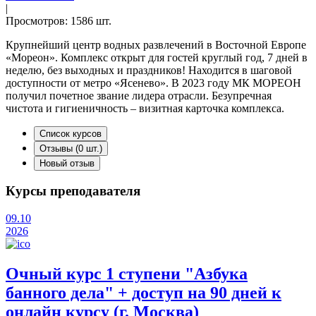
|
Просмотров: 1586 шт.
Крупнейший центр водных развлечений в Восточной Европе
«Мореон». Комплекс открыт для гостей круглый год, 7 дней в
неделю, без выходных и праздников! Находится в шаговой
доступности от метро «Ясенево». В 2023 году МК МОРЕОН
получил почетное звание лидера отрасли. Безупречная
чистота и гигиеничность – визитная карточка комплекса.
Список курсов
Отзывы
(0 шт.)
Новый отзыв
Курсы преподавателя
09.10
2026
Очный курс 1 ступени "Азбука
банного дела" + доступ на 90 дней к
онлайн курсу (г. Москва)