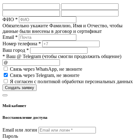
ФИО *
Обязательно укажите Фамилию, Имя и Отчество, чтобы
данные были внесены в договор и сертификат
Email *
Номер телефона *
Ваш город *
* Ваш @ Telegram (чтобы смогли продолжить общение)
Cвязь через
WhatsApp
, не звоните
Cвязь через
Telegram
, не звоните
Я согласен с политикой обработки персональных данных
Создать заявку
Мой кабинет
Восстановление доступа
Email или логин
Пароль