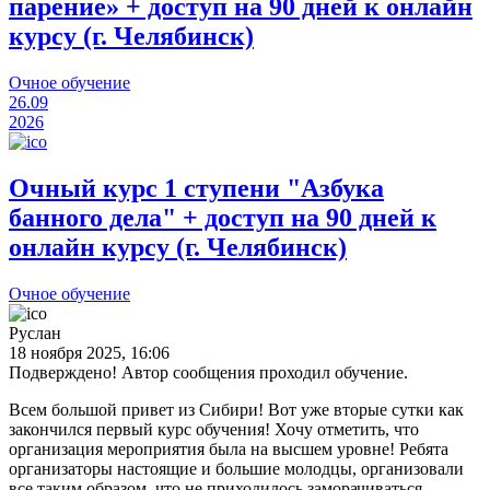
парение» + доступ на 90 дней к онлайн
курсу (г. Челябинск)
Очное обучение
26.09
2026
Очный курс 1 ступени "Азбука
банного дела" + доступ на 90 дней к
онлайн курсу (г. Челябинск)
Очное обучение
Руслан
18 ноября 2025, 16:06
Подверждено! Автор сообщения проходил обучение.
Всем большой привет из Сибири! Вот уже вторые сутки как
закончился первый курс обучения! Хочу отметить, что
организация мероприятия была на высшем уровне! Ребята
организаторы настоящие и большие молодцы, организовали
все таким образом, что не приходилось заморачиваться