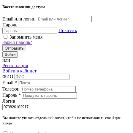
Восстановление доступа
Email или логин
Пароль
Показать
Запомнить меня
Забыл пароль?
Отправить
Войти
или
Регистрация
Войти в кабинет
ФИО
Email
*
Телефон
Пароль
*
Логин
Вы можете указать отдельный логин, чтобы не использовать email для
входа.