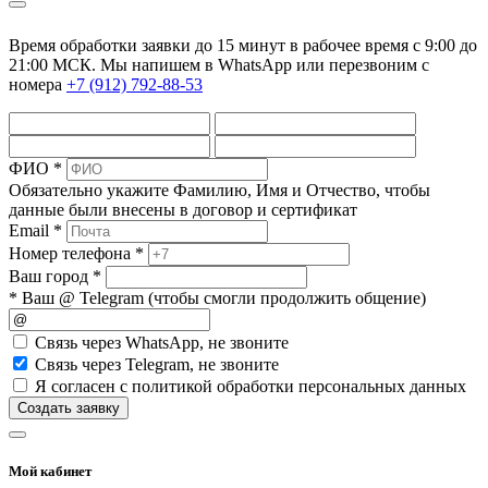
Время обработки заявки до 15 минут в рабочее время c 9:00 до
21:00 МСК. Мы напишем в WhatsApp или перезвоним с
номера
+7 (912) 792-88-53
ФИО *
Обязательно укажите Фамилию, Имя и Отчество, чтобы
данные были внесены в договор и сертификат
Email *
Номер телефона *
Ваш город *
* Ваш @ Telegram (чтобы смогли продолжить общение)
Cвязь через
WhatsApp
, не звоните
Cвязь через
Telegram
, не звоните
Я согласен с политикой обработки персональных данных
Создать заявку
Мой кабинет