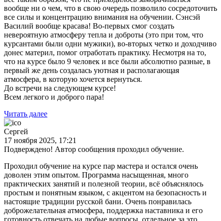
вообще ни о чем, что в свою очередь позволило сосредоточить
все силы и концентрацию внимания на обучении. Сэнсэй
Василий вообще красава! Во-первых смог создать
невероятную атмосферу тепла и доброты (это при том, что
курсантами были одни мужики), во-вторых четко и доходчиво
донес материл, помог отработать практику. Несмотря на то,
что на курсе было 9 человек и все были абсолютно разные, в
первый же день создалась уютная и располагающая
атмосфера, в которую хочется вернуться.
До встречи на следующем курсе!
Всем легкого и доброго пара!
Читать далее
Сергей
17 ноября 2025, 17:21
Подверждено! Автор сообщения проходил обучение.
Проходил обучение на курсе пар мастера и остался очень
доволен этим опытом. Программа насыщенная, много
практических занятий и полезной теории, всё объяснялось
простым и понятным языком, с акцентом на безопасность и
настоящие традиции русской бани. Очень понравилась
доброжелательная атмосфера, поддержка наставника и его
готовность отвечать на любые вопросы, отдельное за это