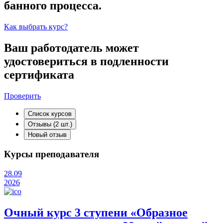
банного процесса.
Как выбрать курс?
Ваш работодатель может
удостовериться в подленности
сертификата
Проверить
Список курсов
Отзывы
(2 шт.)
Новый отзыв
Курсы преподавателя
28.09
2026
Очный курс 3 ступени «Образное