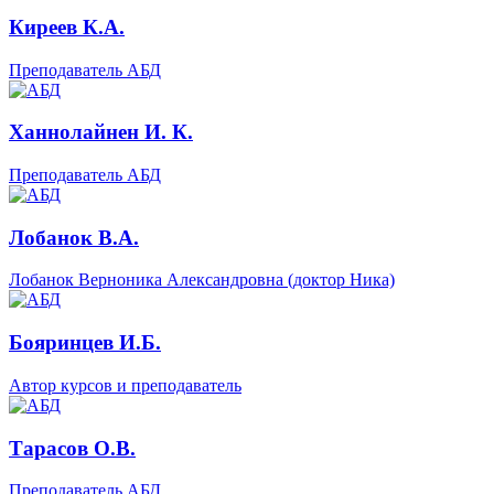
Киреев К.А.
Преподаватель АБД
Ханнолайнен И. К.
Преподаватель АБД
Лобанок В.А.
Лобанок Верноника Александровна (доктор Ника)
Бояринцев И.Б.
Автор курсов и преподаватель
Тарасов О.В.
Преподаватель АБД