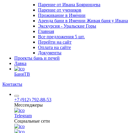
Парение от Ивана Бояринцева
Парение от учеников
Проживание в Име́нии
Аренда бани в Имении Живая баня у Ивана
Экскурсия - Уральские Горы
Главная
Все предложения
5 шт.
Перейти на сайт
Оплата на сайте
Документы
Проекты бань и печей
Лавка
БаняТВ
Контакты
+7 (912) 792-88-53
Мессенджеры
Telegram
Социальные сети