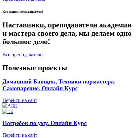
Кто наши преподаватели?
Наставники, преподаватели академии
и мастера своего дела, мы делаем одно
большое дело!
Все преподаватели
Полезные проекты
Домашний Банщик, Техники пармастера,
Самопарение. Онлайн Курс
Перейти на сайт
Погребок по уму. Онлайн Курс
Перейти на сайт