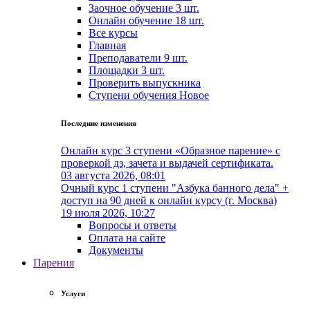
Заочное обучение
3 шт.
Онлайн обучение
18 шт.
Все курсы
Главная
Преподаватели
9 шт.
Площадки
3 шт.
Проверить выпускника
Cтупени обучения
Новое
Последние изменения
Онлайн курс 3 ступени «Образное парение» с
проверкой дз, зачета и выдачей сертификата.
03 августа 2026, 08:01
Очный курс 1 ступени "Азбука банного дела" +
доступ на 90 дней к онлайн курсу (г. Москва)
19 июля 2026, 10:27
Вопросы и ответы
Оплата на сайте
Документы
Парения
Услуги