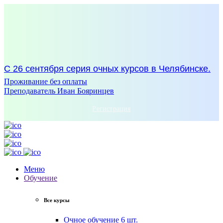
С 26 сентября серия очных курсов в Челябинске.
Проживание без оплаты
Преподаватель Иван Бояринцев
Регистрация
Меню
Обучение
Все курсы
Очное обучение
6 шт.