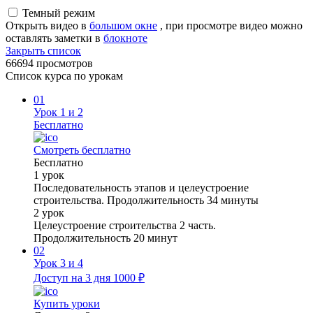
Темный режим
Открыть видео в
большом окне
, при просмотре видео можно
оставлять заметки в
блокноте
Закрыть список
66694 просмотров
Список курса по урокам
01
Урок 1 и 2
Бесплатно
Cмотреть бесплатно
Бесплатно
1 урок
Последовательность этапов и целеустроение
строительства. Продолжительность 34 минуты
2 урок
Целеустроение строительства 2 часть.
Продолжительность 20 минут
02
Урок 3 и 4
Доступ на 3 дня
1000 ₽
Купить уроки