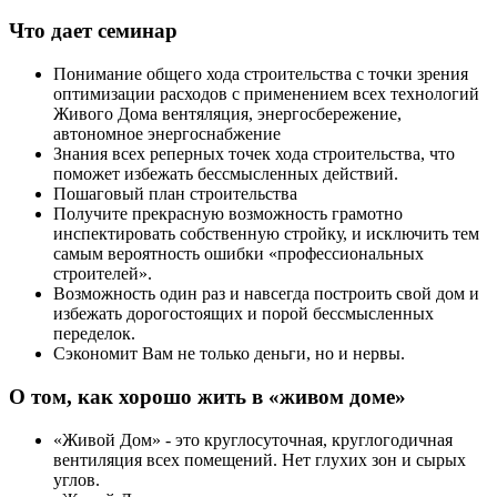
Что дает семинар
Понимание общего хода строительства с точки зрения
оптимизации расходов с применением всех технологий
Живого Дома вентяляция, энергосбережение,
автономное энергоснабжение
Знания всех реперных точек хода строительства, что
поможет избежать бессмысленных действий.
Пошаговый план строительства
Получите прекрасную возможность грамотно
инспектировать собственную стройку, и исключить тем
самым вероятность ошибки «профессиональных
строителей».
Возможность один раз и навсегда построить свой дом и
избежать дорогостоящих и порой бессмысленных
переделок.
Сэкономит Вам не только деньги, но и нервы.
О том, как хорошо жить в «живом доме»
«Живой Дом» - это круглосуточная, круглогодичная
вентиляция всех помещений. Нет глухих зон и сырых
углов.