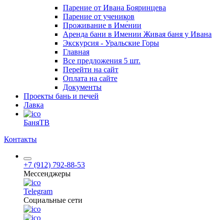
Парение от Ивана Бояринцева
Парение от учеников
Проживание в Име́нии
Аренда бани в Имении Живая баня у Ивана
Экскурсия - Уральские Горы
Главная
Все предложения
5 шт.
Перейти на сайт
Оплата на сайте
Документы
Проекты бань и печей
Лавка
БаняТВ
Контакты
+7 (912) 792-88-53
Мессенджеры
Telegram
Социальные сети