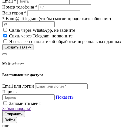
Email *
Номер телефона *
Ваш город *
* Ваш @ Telegram (чтобы смогли продолжить общение)
Cвязь через
WhatsApp
, не звоните
Cвязь через
Telegram
, не звоните
Я согласен с политикой обработки персональных данных
Создать заявку
Мой кабинет
Восстановление доступа
Email или логин
Пароль
Показать
Запомнить меня
Забыл пароль?
Отправить
Войти
или