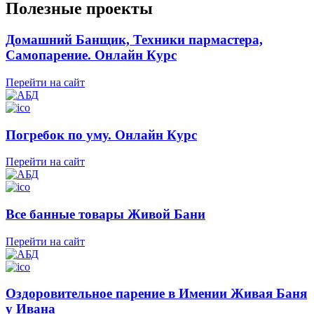
Полезные проекты
Домашний Банщик, Техники пармастера,
Самопарение. Онлайн Курс
Перейти на сайт
Погребок по уму. Онлайн Курс
Перейти на сайт
Все банные товары Живой Бани
Перейти на сайт
Оздоровительное парение в Имении Живая Баня
у Ивана