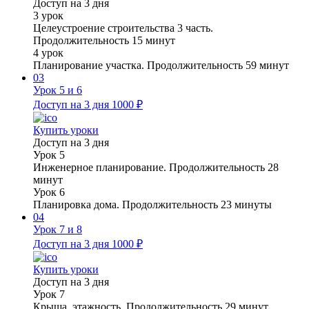
Доступ на 3 дня
3 урок
Целеустроение строительства 3 часть.
Продолжительность 15 минут
4 урок
Планирование участка. Продолжительность 59 минут
03
Урок 5 и 6
Доступ на 3 дня
1000 ₽
Купить уроки
Доступ на 3 дня
Урок 5
Инженерное планирование. Продолжительность 28
минут
Урок 6
Планировка дома. Продолжительность 23 минуты
04
Урок 7 и 8
Доступ на 3 дня
1000 ₽
Купить уроки
Доступ на 3 дня
Урок 7
Крыша, этажность. Продолжительность 29 минут