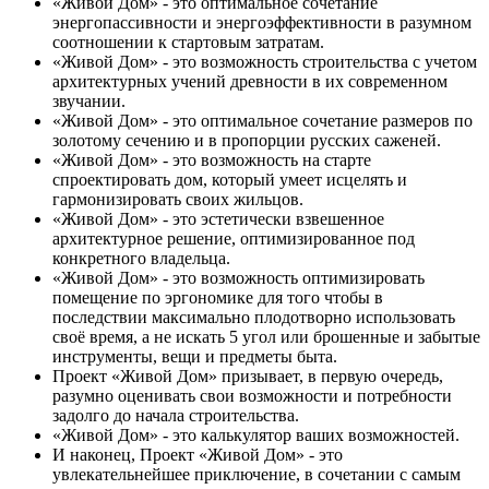
«Живой Дом» - это оптимальное сочетание
энергопассивности и энергоэффективности в разумном
соотношении к стартовым затратам.
«Живой Дом» - это возможность строительства с учетом
архитектурных учений древности в их современном
звучании.
«Живой Дом» - это оптимальное сочетание размеров по
золотому сечению и в пропорции русских саженей.
«Живой Дом» - это возможность на старте
спроектировать дом, который умеет исцелять и
гармонизировать своих жильцов.
«Живой Дом» - это эстетически взвешенное
архитектурное решение, оптимизированное под
конкретного владельца.
«Живой Дом» - это возможность оптимизировать
помещение по эргономике для того чтобы в
последствии максимально плодотворно использовать
своё время, а не искать 5 угол или брошенные и забытые
инструменты, вещи и предметы быта.
Проект «Живой Дом» призывает, в первую очередь,
разумно оценивать свои возможности и потребности
задолго до начала строительства.
«Живой Дом» - это калькулятор ваших возможностей.
И наконец, Проект «Живой Дом» - это
увлекательнейшее приключение, в сочетании с самым