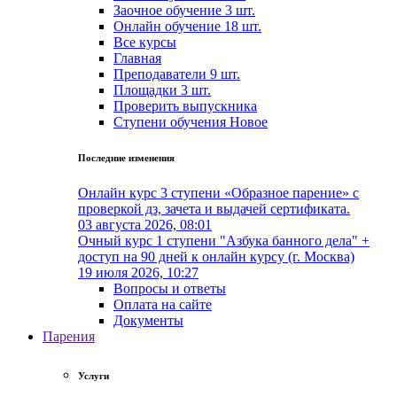
Заочное обучение
3 шт.
Онлайн обучение
18 шт.
Все курсы
Главная
Преподаватели
9 шт.
Площадки
3 шт.
Проверить выпускника
Cтупени обучения
Новое
Последние изменения
Онлайн курс 3 ступени «Образное парение» с
проверкой дз, зачета и выдачей сертификата.
03 августа 2026, 08:01
Очный курс 1 ступени "Азбука банного дела" +
доступ на 90 дней к онлайн курсу (г. Москва)
19 июля 2026, 10:27
Вопросы и ответы
Оплата на сайте
Документы
Парения
Услуги