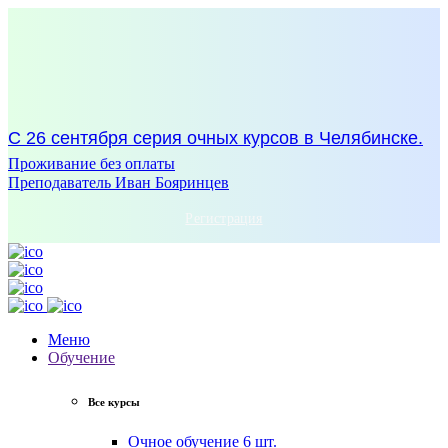
С 26 сентября серия очных курсов в Челябинске.
Проживание без оплаты
Преподаватель Иван Бояринцев
Регистрация
Меню
Обучение
Все курсы
Очное обучение
6 шт.