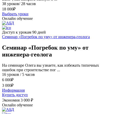
38 уроков/ 28 часов
18 000
₽
Выбрать уроки
Онлайн обучение
Доступ к урокам 90 дней
Семинар «Погребок по уму» от инженера-геолога
Семинар «Погребок по уму» от
инженера-геолога
На cеминаре Олега вы узнаете, как избежать типичных
ошибок при строительстве пог ...
16 уроков / 5 часов
6 000
₽
3 000
₽
Информация
Купить доступ
Экономия 3 000
₽
Онлайн обучение