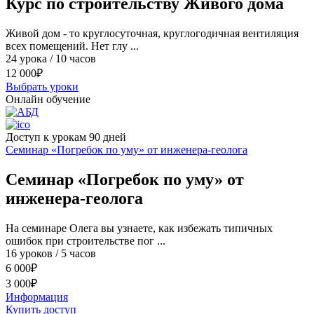
Курс по строительству Живого дома
Живой дом - то круглосуточная, круглогодичная вентиляция
всех помещений. Нет глу ...
24 урока / 10 часов
12 000
₽
Выбрать уроки
Онлайн обучение
Доступ к урокам 90 дней
Семинар «Погребок по уму» от инженера-геолога
Семинар «Погребок по уму» от
инженера-геолога
На cеминаре Олега вы узнаете, как избежать типичных
ошибок при строительстве пог ...
16 уроков / 5 часов
6 000
₽
3 000
₽
Информация
Купить доступ