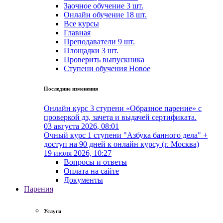
Заочное обучение
3 шт.
Онлайн обучение
18 шт.
Все курсы
Главная
Преподаватели
9 шт.
Площадки
3 шт.
Проверить выпускника
Cтупени обучения
Новое
Последние изменения
Онлайн курс 3 ступени «Образное парение» с
проверкой дз, зачета и выдачей сертификата.
03 августа 2026, 08:01
Очный курс 1 ступени "Азбука банного дела" +
доступ на 90 дней к онлайн курсу (г. Москва)
19 июля 2026, 10:27
Вопросы и ответы
Оплата на сайте
Документы
Парения
Услуги