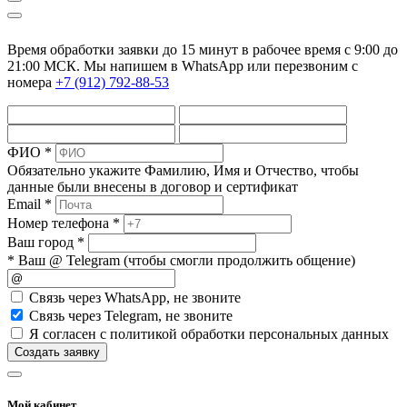
Время обработки заявки до 15 минут в рабочее время c 9:00 до
21:00 МСК. Мы напишем в WhatsApp или перезвоним с
номера
+7 (912) 792-88-53
ФИО *
Обязательно укажите Фамилию, Имя и Отчество, чтобы
данные были внесены в договор и сертификат
Email *
Номер телефона *
Ваш город *
* Ваш @ Telegram (чтобы смогли продолжить общение)
Cвязь через
WhatsApp
, не звоните
Cвязь через
Telegram
, не звоните
Я согласен с политикой обработки персональных данных
Создать заявку
Мой кабинет