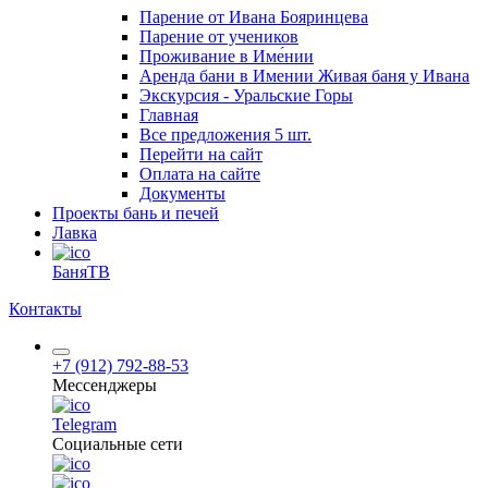
Парение от Ивана Бояринцева
Парение от учеников
Проживание в Име́нии
Аренда бани в Имении Живая баня у Ивана
Экскурсия - Уральские Горы
Главная
Все предложения
5 шт.
Перейти на сайт
Оплата на сайте
Документы
Проекты бань и печей
Лавка
БаняТВ
Контакты
+7 (912) 792-88-53
Мессенджеры
Telegram
Социальные сети