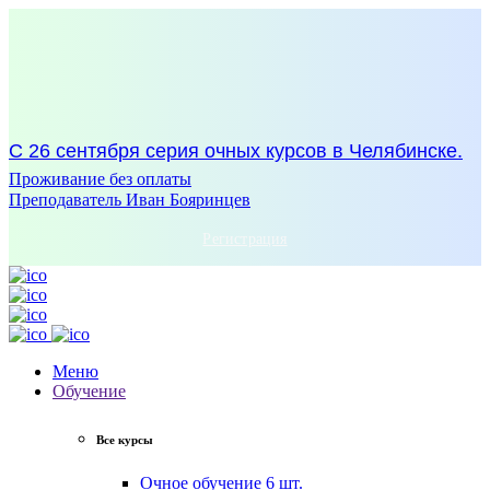
С 26 сентября серия очных курсов в Челябинске.
Проживание без оплаты
Преподаватель Иван Бояринцев
Регистрация
Меню
Обучение
Все курсы
Очное обучение
6 шт.