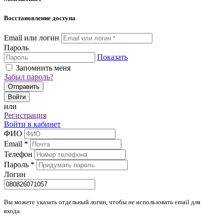
Восстановление доступа
Email или логин
Пароль
Показать
Запомнить меня
Забыл пароль?
Отправить
Войти
или
Регистрация
Войти в кабинет
ФИО
Email
*
Телефон
Пароль
*
Логин
Вы можете указать отдельный логин, чтобы не использовать email для
входа.