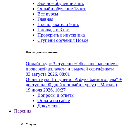
Заочное обучение
3 шт.
Онлайн обучение
18 шт.
Все курсы
Главная
Преподаватели
9 шт.
Площадки
3 шт.
Проверить выпускника
Cтупени обучения
Новое
Последние изменения
Онлайн курс 3 ступени «Образное парение» с
проверкой дз, зачета и выдачей сертификата.
03 августа 2026, 08:01
Очный курс 1 ступени "Азбука банного дела" +
доступ на 90 дней к онлайн курсу (г. Москва)
19 июля 2026, 10:27
Вопросы и ответы
Оплата на сайте
Документы
Парения
Услуги