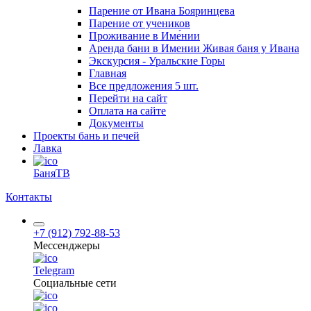
Парение от Ивана Бояринцева
Парение от учеников
Проживание в Име́нии
Аренда бани в Имении Живая баня у Ивана
Экскурсия - Уральские Горы
Главная
Все предложения
5 шт.
Перейти на сайт
Оплата на сайте
Документы
Проекты бань и печей
Лавка
БаняТВ
Контакты
+7 (912) 792-88-53
Мессенджеры
Telegram
Социальные сети