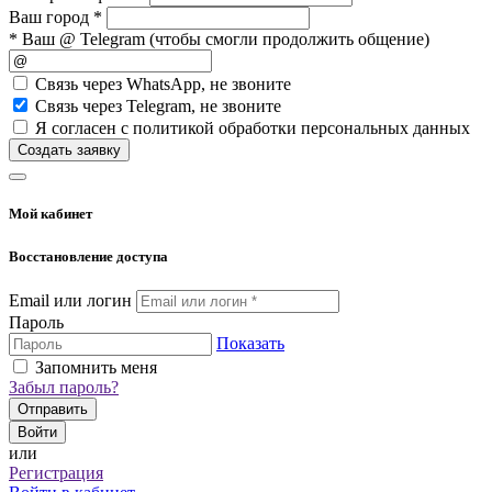
Ваш город *
* Ваш @ Telegram (чтобы смогли продолжить общение)
Cвязь через
WhatsApp
, не звоните
Cвязь через
Telegram
, не звоните
Я согласен с политикой обработки персональных данных
Создать заявку
Мой кабинет
Восстановление доступа
Email или логин
Пароль
Показать
Запомнить меня
Забыл пароль?
Отправить
Войти
или
Регистрация