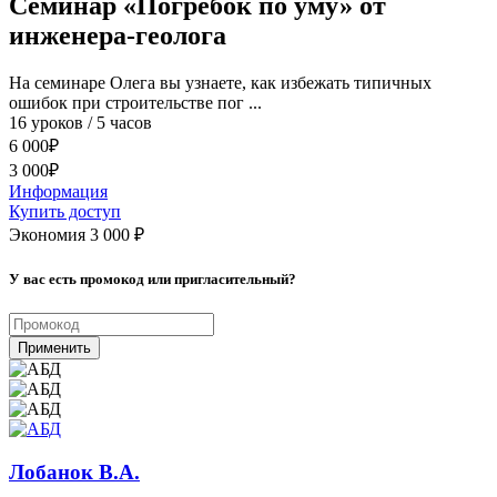
Семинар «Погребок по уму» от
инженера-геолога
На cеминаре Олега вы узнаете, как избежать типичных
ошибок при строительстве пог ...
16 уроков / 5 часов
6 000
₽
3 000
₽
Информация
Купить доступ
Экономия 3 000
₽
У вас есть промокод или пригласительный?
Применить
Лобанок В.А.