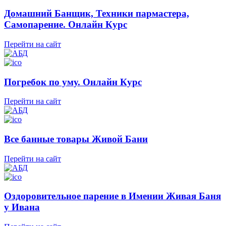
Домашний Банщик, Техники пармастера,
Самопарение. Онлайн Курс
Перейти на сайт
Погребок по уму. Онлайн Курс
Перейти на сайт
Все банные товары Живой Бани
Перейти на сайт
Оздоровительное парение в Имении Живая Баня
у Ивана