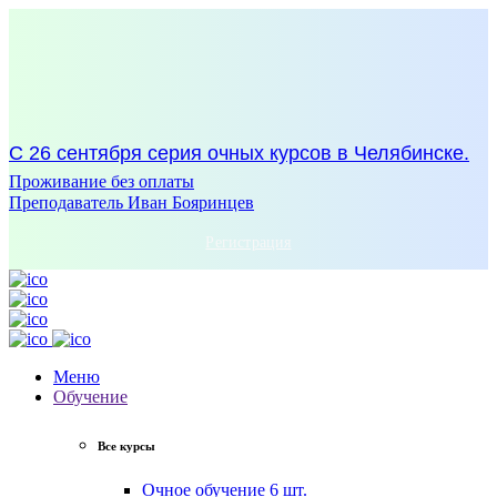
С 26 сентября серия очных курсов в Челябинске.
Проживание без оплаты
Преподаватель Иван Бояринцев
Регистрация
Меню
Обучение
Все курсы
Очное обучение
6 шт.