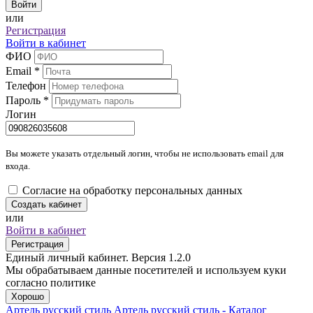
Войти
или
Регистрация
Войти в кабинет
ФИО
Email
*
Телефон
Пароль
*
Логин
Вы можете указать отдельный логин, чтобы не использовать email для
входа.
Согласие на обработку персональных данных
Создать кабинет
или
Войти в кабинет
Регистрация
Единый личный кабинет. Версия 1.2.0
Мы обрабатываем данные посетителей и используем куки
согласно политике
Хорошо
Артель русский стиль
Артель русский стиль - Каталог