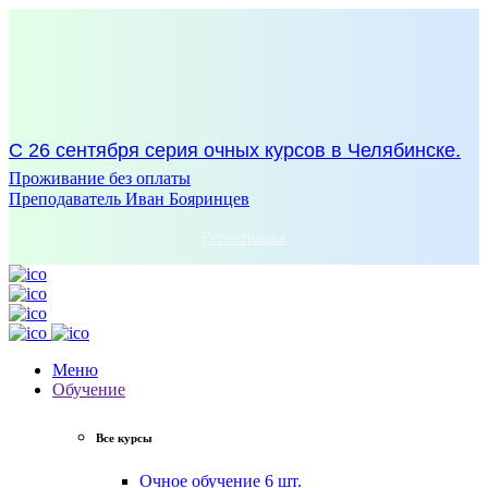
С 26 сентября серия очных курсов в Челябинске.
Проживание без оплаты
Преподаватель Иван Бояринцев
Регистрация
Меню
Обучение
Все курсы
Очное обучение
6 шт.