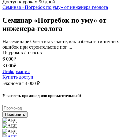
Доступ к урокам 90 дней
Семинар «Погребок по уму» от инженера-геолога
Семинар «Погребок по уму» от
инженера-геолога
На cеминаре Олега вы узнаете, как избежать типичных
ошибок при строительстве пог ...
16 уроков / 5 часов
6 000
₽
3 000
₽
Информация
Купить доступ
Экономия 3 000
₽
У вас есть промокод или пригласительный?
Применить