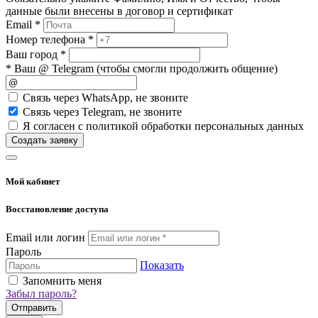
данные были внесены в договор и сертификат
Email *
Номер телефона *
Ваш город *
* Ваш @ Telegram (чтобы смогли продолжить общение)
Cвязь через
WhatsApp
, не звоните
Cвязь через
Telegram
, не звоните
Я согласен с политикой обработки персональных данных
Создать заявку
Мой кабинет
Восстановление доступа
Email или логин
Пароль
Показать
Запомнить меня
Забыл пароль?
Отправить