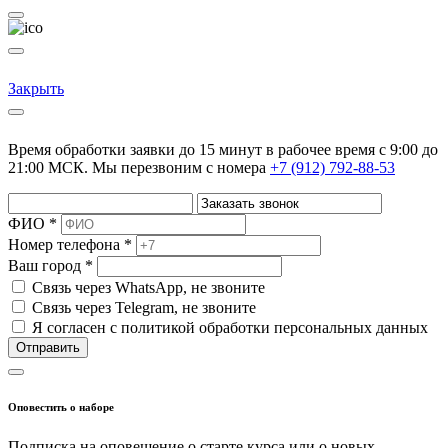
Закрыть
Время обработки заявки до 15 минут в рабочее время c 9:00 до
21:00 МСК. Мы перезвоним с номера
+7 (912) 792-88-53
ФИО *
Номер телефона *
Ваш город *
Cвязь через
WhatsApp
, не звоните
Cвязь через
Telegram
, не звоните
Я согласен с политикой обработки персональных данных
Отправить
Оповестить о наборе
Подписка на оповещение о старте курса или о новых