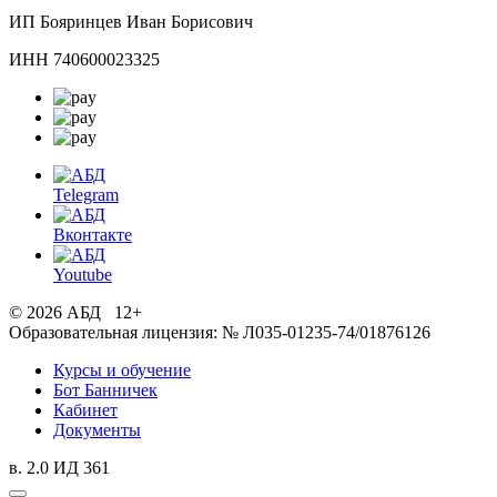
ИП Бояринцев Иван Борисович
ИНН 740600023325
Telegram
Вконтакте
Youtube
© 2026 АБД 12+
Образовательная лицензия: № Л035-01235-74/01876126
Курсы и обучение
Бот Банничек
Кабинет
Документы
в. 2.0 ИД 361