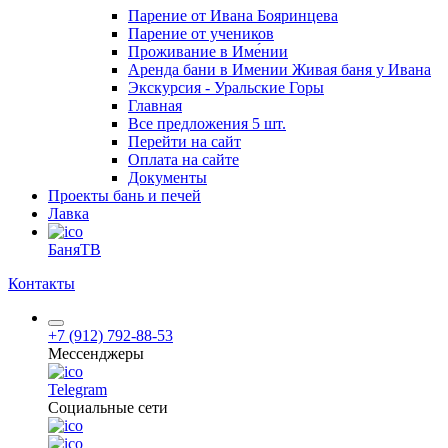
Парение от Ивана Бояринцева
Парение от учеников
Проживание в Име́нии
Аренда бани в Имении Живая баня у Ивана
Экскурсия - Уральские Горы
Главная
Все предложения
5 шт.
Перейти на сайт
Оплата на сайте
Документы
Проекты бань и печей
Лавка
БаняТВ
Контакты
+7 (912) 792-88-53
Мессенджеры
Telegram
Социальные сети