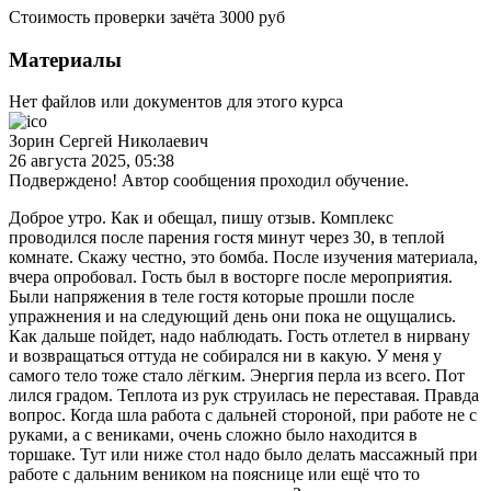
Стоимость проверки зачёта 3000 руб
Материалы
Нет файлов или документов для этого курса
Зорин Сергей Николаевич
26 августа 2025, 05:38
Подверждено! Автор сообщения проходил обучение.
Доброе утро. Как и обещал, пишу отзыв. Комплекс
проводился после парения гостя минут через 30, в теплой
комнате. Скажу честно, это бомба. После изучения материала,
вчера опробовал. Гость был в восторге после мероприятия.
Были напряжения в теле гостя которые прошли после
упражнения и на следующий день они пока не ощущались.
Как дальше пойдет, надо наблюдать. Гость отлетел в нирвану
и возвращаться оттуда не собирался ни в какую. У меня у
самого тело тоже стало лёгким. Энергия перла из всего. Пот
лился градом. Теплота из рук струилась не переставая. Правда
вопрос. Когда шла работа с дальней стороной, при работе не с
руками, а с вениками, очень сложно было находится в
торшаке. Тут или ниже стол надо было делать массажный при
работе с дальним веником на пояснице или ещё что то