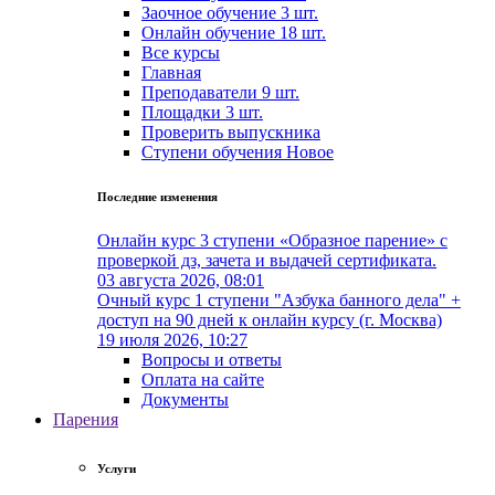
Заочное обучение
3 шт.
Онлайн обучение
18 шт.
Все курсы
Главная
Преподаватели
9 шт.
Площадки
3 шт.
Проверить выпускника
Cтупени обучения
Новое
Последние изменения
Онлайн курс 3 ступени «Образное парение» с
проверкой дз, зачета и выдачей сертификата.
03 августа 2026, 08:01
Очный курс 1 ступени "Азбука банного дела" +
доступ на 90 дней к онлайн курсу (г. Москва)
19 июля 2026, 10:27
Вопросы и ответы
Оплата на сайте
Документы
Парения
Услуги